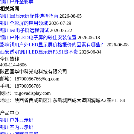
铜川户外全彩屏
相关新闻
铜川led显示屏配件选择指南
2026-08-05
铜川全彩屏的应用领域
2026-07-29
铜川led电子屏远程调试
2026-06-22
铜川户外LED电子屏的较佳安装位置
2026-06-18
影响铜川户外LED显示屏价格报价的因素有哪些？
2026-06-08
西安透明铜川LED显示屏P3.91贵不贵
2026-06-04
全国热线
400-114-4606
陕西国华中科光电科技有限公司
邮箱：
18700056766@qq.com
手机：
18700056766
网址：
tc.govadisplay.com
地址：陕西省西咸新区沣东新城西咸大道国润城A2座F1-184
产品中心
铜川户外显示屏
铜川室内显示屏