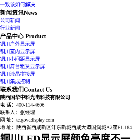
一致该如何解决
新闻资讯
News
公司新闻
行业新闻
产品中心
Product
铜川户外显示屏
铜川室内显示屏
铜川小间距显示屏
铜川舞台租赁显示屏
铜川液晶拼接屏
铜川集成控制
联系我们
Contact Us
陕西国华中科光电科技有限公司
电 话：400-114-4606
联系人：张经理
网 址：tc.govadisplay.com
地 址：
陕西省西咸新区沣东新城西咸大道国润城A2座F1-184
铜川LED显示屏颜色亮度不一