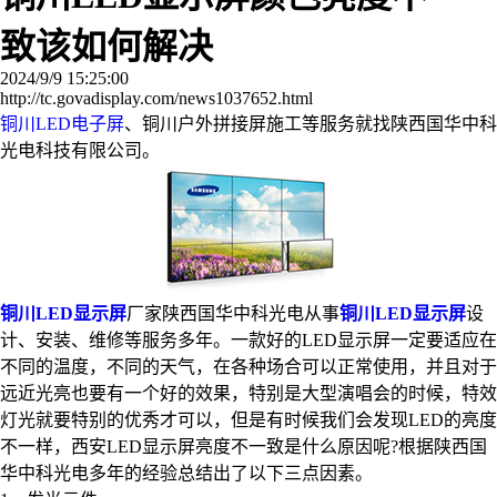
致该如何解决
2024/9/9 15:25:00
http://tc.govadisplay.com/news1037652.html
铜川LED电子屏
、铜川户外拼接屏施工等服务就找陕西国华中科
光电科技有限公司。
铜川LED显示屏
厂家陕西国华中科光电从事
铜川LED显示屏
设
计、安装、维修等服务多年。一款好的LED显示屏一定要适应在
不同的温度，不同的天气，在各种场合可以正常使用，并且对于
远近光亮也要有一个好的效果，特别是大型演唱会的时候，特效
灯光就要特别的优秀才可以，但是有时候我们会发现LED的亮度
不一样，西安LED显示屏亮度不一致是什么原因呢?根据陕西国
华中科光电多年的经验总结出了以下三点因素。