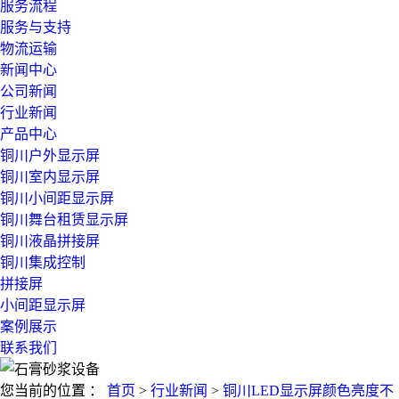
服务流程
服务与支持
物流运输
新闻中心
公司新闻
行业新闻
产品中心
铜川户外显示屏
铜川室内显示屏
铜川小间距显示屏
铜川舞台租赁显示屏
铜川液晶拼接屏
铜川集成控制
拼接屏
小间距显示屏
案例展示
联系我们
您当前的位置 ：
首页
>
行业新闻
>
铜川LED显示屏颜色亮度不