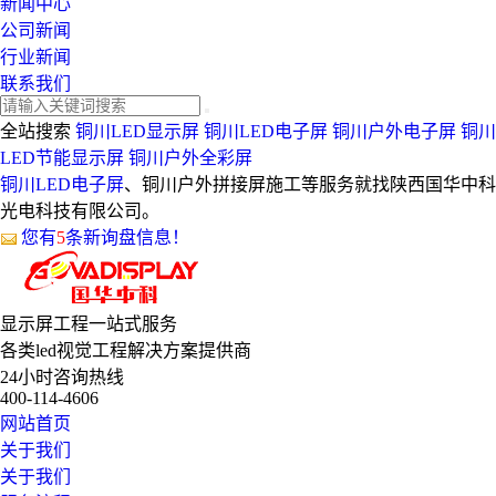
新闻中心
公司新闻
行业新闻
联系我们
全站搜索
铜川LED显示屏
铜川LED电子屏
铜川户外电子屏
铜川
LED节能显示屏
铜川户外全彩屏
铜川LED电子屏
、铜川户外拼接屏施工等服务就找陕西国华中科
光电科技有限公司。
您有
5
条新询盘信息！
显示屏工程
一站式服务
各类led视觉工程解决方案提供商
24小时咨询热线
400-114-4606
网站首页
关于我们
关于我们