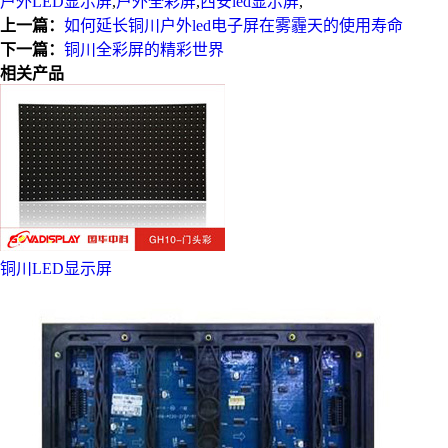
户外LED显示屏
,
户外全彩屏
,
西安led显示屏
,
上一篇：
如何延长铜川户外led电子屏在雾霾天的使用寿命
下一篇：
铜川全彩屏的精彩世界
相关产品
铜川LED显示屏