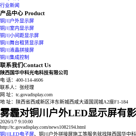
行业新闻
产品中心
Product
铜川户外显示屏
铜川室内显示屏
铜川小间距显示屏
铜川舞台租赁显示屏
铜川液晶拼接屏
铜川集成控制
联系我们
Contact Us
陕西国华中科光电科技有限公司
电 话：400-114-4606
联系人：张经理
网 址：tc.govadisplay.com
地 址：
陕西省西咸新区沣东新城西咸大道国润城A2座F1-184
雾霾对铜川户外LED显示屏有
2026/1/7 9:10:00
http://tc.govadisplay.com/news1082194.html
铜川LED电子屏
、铜川户外拼接屏施工等服务就找陕西国华中科