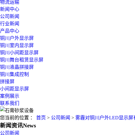
物流运输
新闻中心
公司新闻
行业新闻
产品中心
铜川户外显示屏
铜川室内显示屏
铜川小间距显示屏
铜川舞台租赁显示屏
铜川液晶拼接屏
铜川集成控制
拼接屏
小间距显示屏
案例展示
联系我们
您当前的位置 ：
首页
>
公司新闻
>
雾霾对铜川户外LED显示屏
新闻资讯
News
公司新闻