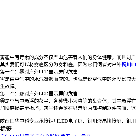
雾霾中有毒素的成分不仅严重危害着人们的身体健康，而且对户
其实我们可以将雾霾区分为雾和霾，因为它们俩者对户外
铜川L
第一个：雾对户外LED显示屏的危害
雾是由空气中的水汽凝聚而成的。也就是说空气中的湿度比较大
生故障。
第二个：霾对户外LED显示屏的危害
霾是空气中悬浮的灰尘、各种微小颗粒等的集合体，其中悬浮在
加快磨损甚至损坏，灰尘还会落在显示屏内部控制器件表面，这
陕西国华中科专业承接铜川LED电子屏、铜川液晶拼接屏、铜
标签