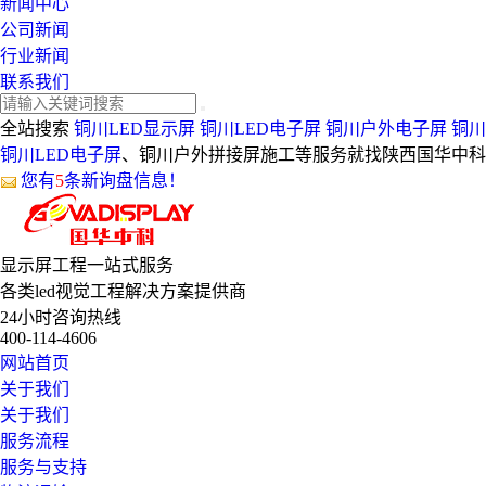
新闻中心
公司新闻
行业新闻
联系我们
全站搜索
铜川LED显示屏
铜川LED电子屏
铜川户外电子屏
铜川
铜川LED电子屏
、铜川户外拼接屏施工等服务就找陕西国华中科
您有
5
条新询盘信息！
显示屏工程
一站式服务
各类led视觉工程解决方案提供商
24小时咨询热线
400-114-4606
网站首页
关于我们
关于我们
服务流程
服务与支持