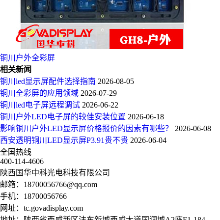
铜川户外全彩屏
相关新闻
铜川led显示屏配件选择指南
2026-08-05
铜川全彩屏的应用领域
2026-07-29
铜川led电子屏远程调试
2026-06-22
铜川户外LED电子屏的较佳安装位置
2026-06-18
影响铜川户外LED显示屏价格报价的因素有哪些？
2026-06-08
西安透明铜川LED显示屏P3.91贵不贵
2026-06-04
全国热线
400-114-4606
陕西国华中科光电科技有限公司
邮箱：
18700056766@qq.com
手机：
18700056766
网址：
tc.govadisplay.com
地址：陕西省西咸新区沣东新城西咸大道国润城A2座F1-184