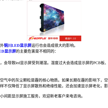
外
铜川LED显示屏
运行也会造成很大的影响。
ED显示屏
的主要危害是不相同的：
，会导致led显示屏受到潮湿。湿度过大会造成显示屏的PCB
空气中的灰尘颗粒是霾的核心物质。如果长期在霾的影响下，空
样不仅降低了显示屏散热和绝缘性能，还会加速显示屏老化，影
川小间距显示屏施工服务，欢迎新老客户来电咨询。