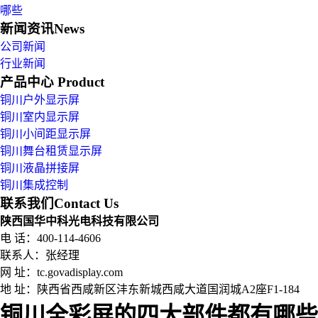
哪些
新闻资讯
News
公司新闻
行业新闻
产品中心
Product
铜川户外显示屏
铜川室内显示屏
铜川小间距显示屏
铜川舞台租赁显示屏
铜川液晶拼接屏
铜川集成控制
联系我们
Contact Us
陕西国华中科光电科技有限公司
电 话：400-114-4606
联系人：张经理
网 址：tc.govadisplay.com
地 址：
陕西省西咸新区沣东新城西咸大道国润城A2座F1-184
铜川全彩屏的四大部件都有哪些