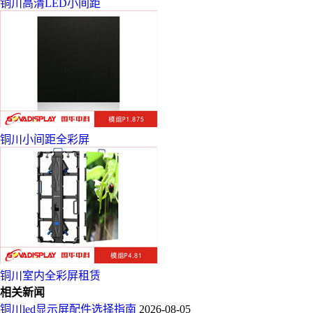
铜川高清LED小间距
铜川小间距全彩屏
铜川室内全彩屏租赁
相关新闻
铜川led显示屏配件选择指南
2026-08-05