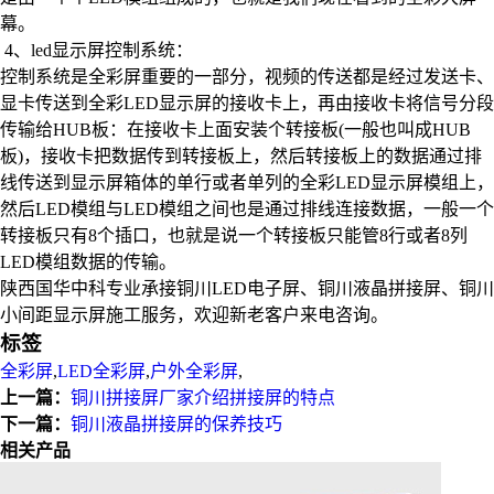
幕。
4、led显示屏控制系统：
控制系统是全彩屏重要的一部分，视频的传送都是经过发送卡、
显卡传送到全彩LED显示屏的接收卡上，再由接收卡将信号分段
传输给HUB板：在接收卡上面安装个转接板(一般也叫成HUB
板)，接收卡把数据传到转接板上，然后转接板上的数据通过排
线传送到显示屏箱体的单行或者单列的全彩LED显示屏模组上，
然后LED模组与LED模组之间也是通过排线连接数据，一般一个
转接板只有8个插口，也就是说一个转接板只能管8行或者8列
LED模组数据的传输。
陕西国华中科专业承接铜川LED电子屏、铜川液晶拼接屏、铜川
小间距显示屏施工服务，欢迎新老客户来电咨询。
标签
全彩屏
,
LED全彩屏
,
户外全彩屏
,
上一篇：
铜川拼接屏厂家介绍拼接屏的特点
下一篇：
铜川液晶拼接屏的保养技巧
相关产品