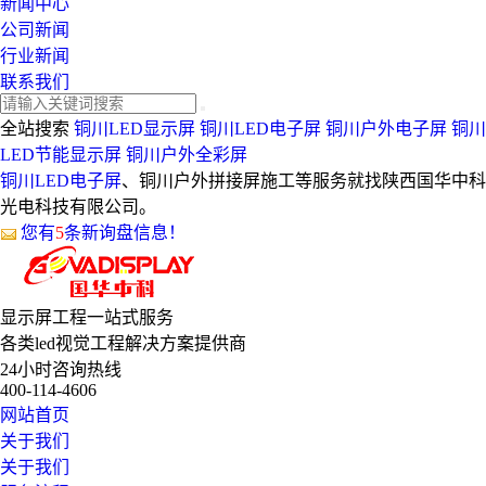
新闻中心
公司新闻
行业新闻
联系我们
全站搜索
铜川LED显示屏
铜川LED电子屏
铜川户外电子屏
铜川
LED节能显示屏
铜川户外全彩屏
铜川LED电子屏
、铜川户外拼接屏施工等服务就找陕西国华中科
光电科技有限公司。
您有
5
条新询盘信息！
显示屏工程
一站式服务
各类led视觉工程解决方案提供商
24小时咨询热线
400-114-4606
网站首页
关于我们
关于我们