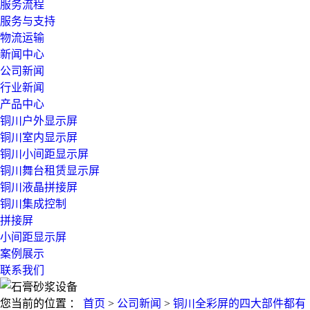
服务流程
服务与支持
物流运输
新闻中心
公司新闻
行业新闻
产品中心
铜川户外显示屏
铜川室内显示屏
铜川小间距显示屏
铜川舞台租赁显示屏
铜川液晶拼接屏
铜川集成控制
拼接屏
小间距显示屏
案例展示
联系我们
您当前的位置 ：
首页
>
公司新闻
>
铜川全彩屏的四大部件都有