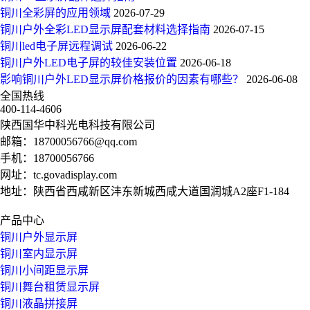
铜川全彩屏的应用领域
2026-07-29
铜川户外全彩LED显示屏配套材料选择指南
2026-07-15
铜川led电子屏远程调试
2026-06-22
铜川户外LED电子屏的较佳安装位置
2026-06-18
影响铜川户外LED显示屏价格报价的因素有哪些？
2026-06-08
全国热线
400-114-4606
陕西国华中科光电科技有限公司
邮箱：
18700056766@qq.com
手机：
18700056766
网址：
tc.govadisplay.com
地址：陕西省西咸新区沣东新城西咸大道国润城A2座F1-184
产品中心
铜川户外显示屏
铜川室内显示屏
铜川小间距显示屏
铜川舞台租赁显示屏
铜川液晶拼接屏