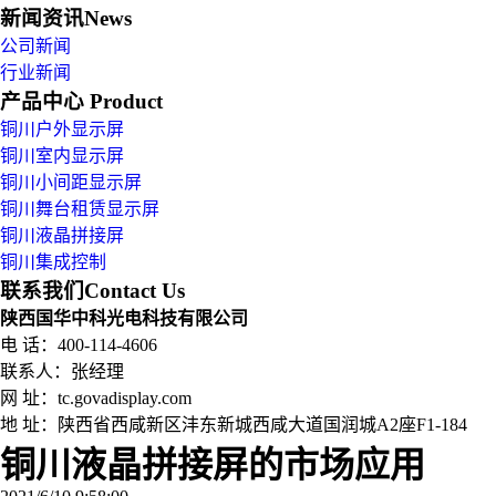
新闻资讯
News
公司新闻
行业新闻
产品中心
Product
铜川户外显示屏
铜川室内显示屏
铜川小间距显示屏
铜川舞台租赁显示屏
铜川液晶拼接屏
铜川集成控制
联系我们
Contact Us
陕西国华中科光电科技有限公司
电 话：400-114-4606
联系人：张经理
网 址：tc.govadisplay.com
地 址：
陕西省西咸新区沣东新城西咸大道国润城A2座F1-184
铜川液晶拼接屏的市场应用