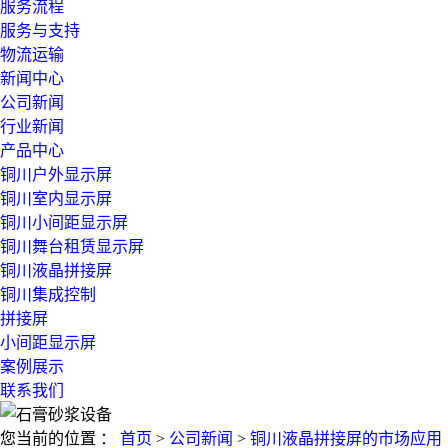
服务流程
服务与支持
物流运输
新闻中心
公司新闻
行业新闻
产品中心
铜川户外显示屏
铜川室内显示屏
铜川小间距显示屏
铜川舞台租赁显示屏
铜川液晶拼接屏
铜川集成控制
拼接屏
小间距显示屏
案例展示
联系我们
您当前的位置 ：
首页
>
公司新闻
>
铜川液晶拼接屏的市场应用