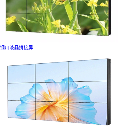
铜川液晶拼接屏