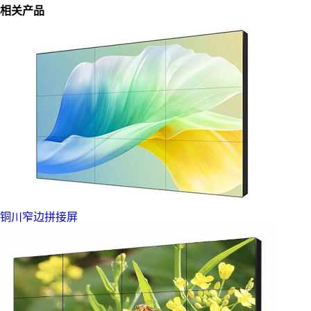
相关产品
铜川窄边拼接屏