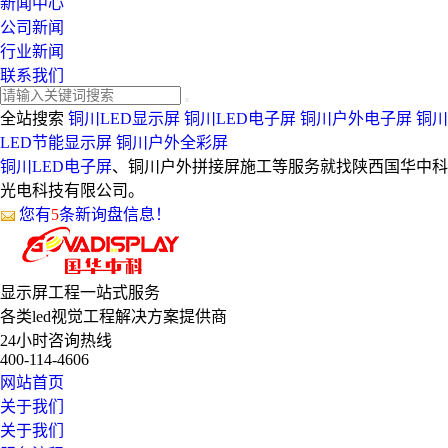
新闻中心
公司新闻
行业新闻
联系我们
全站搜索
铜川LED显示屏
铜川LED电子屏
铜川户外电子屏
铜川
LED节能显示屏
铜川户外全彩屏
铜川LED电子屏
、铜川户外拼接屏施工等服务就找陕西国华中科
光电科技有限公司。
您有
5
条新询盘信息！
显示屏工程
一站式服务
各类led视觉工程解决方案提供商
24小时咨询热线
400-114-4606
网站首页
关于我们
关于我们