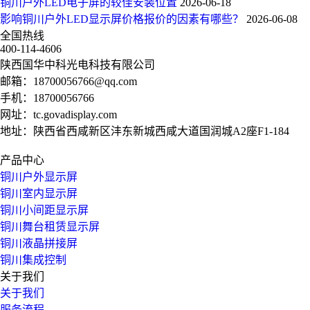
铜川户外LED电子屏的较佳安装位置
2026-06-18
影响铜川户外LED显示屏价格报价的因素有哪些？
2026-06-08
全国热线
400-114-4606
陕西国华中科光电科技有限公司
邮箱：
18700056766@qq.com
手机：
18700056766
网址：
tc.govadisplay.com
地址：陕西省西咸新区沣东新城西咸大道国润城A2座F1-184
产品中心
铜川户外显示屏
铜川室内显示屏
铜川小间距显示屏
铜川舞台租赁显示屏
铜川液晶拼接屏
铜川集成控制
关于我们
关于我们
服务流程