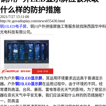
什么样的防护措施
2021/7/27 15:11:00
http://tc.govadisplay.com/news655430.html
铜川LED电子屏
、铜川户外拼接屏施工等服务就找陕西国华中科
光电科技有限公司。
作为户外
铜川LED显示屏
，其运用环境要求远远高于普通显示
器。户外
铜川LED显示屏
在运用过程中，由于环境的不同，经
常遭到高温、台风、暴雨、雷电等恶劣天气的影响，为了使显示
器在恶劣天气中平安无事，我们应该采取什么样的防范措施呢？
一，防高温