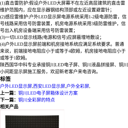
(1)直击雷防护:假设户外LED大屏幕不在左近高层建筑的直击雷
维护范围内，应在显示器钢结构顶部或左近设置避雷针；
(2)感应雷维护:户外LED显示屏电源系统采用1-2级电源防雷，信
号线路采用信号防雷装置，机房电源系统采用3级防雷维护，信
号出入机房设备端采用信号防雷装置；
(3)一切LED显示线路(电源和信号)应屏蔽埋地敷设；
(4)户外LED显示屏前端和机房接地系统应满足系统要求。普通
来说，前端接地电阻应小于或等于4欧姆，机房接地电阻应小于
或等于1欧姆。
陕西国华中科专业承接铜川LED电子屏、铜川液晶拼接屏、铜川
小间距显示屏施工服务，欢迎新老客户来电咨询。
标签
户外LED显示屏
,
西安LED显示屏
,
户外全彩屏
,
上一篇：
铜川LED电子屏箱体设计方案
下一篇：
铜川全彩屏的特点
相关产品