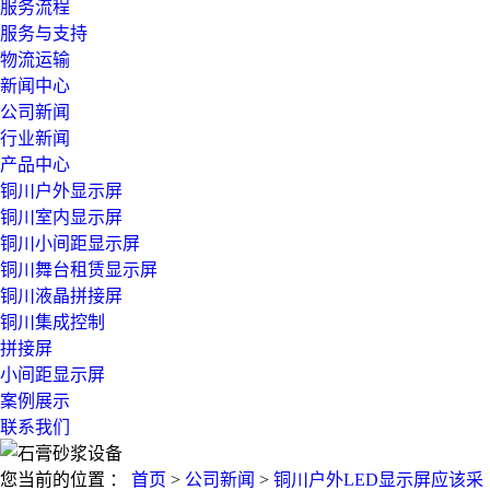
服务流程
服务与支持
物流运输
新闻中心
公司新闻
行业新闻
产品中心
铜川户外显示屏
铜川室内显示屏
铜川小间距显示屏
铜川舞台租赁显示屏
铜川液晶拼接屏
铜川集成控制
拼接屏
小间距显示屏
案例展示
联系我们
您当前的位置 ：
首页
>
公司新闻
>
铜川户外LED显示屏应该采