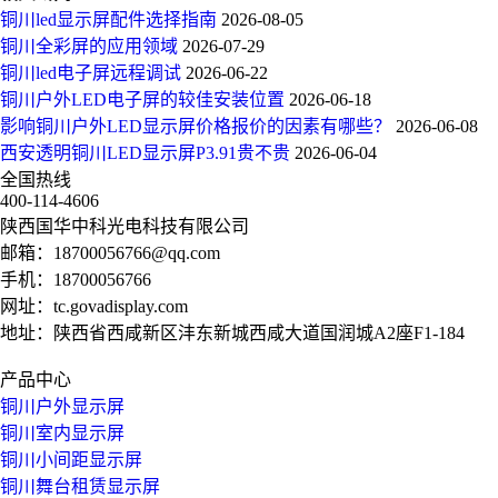
铜川led显示屏配件选择指南
2026-08-05
铜川全彩屏的应用领域
2026-07-29
铜川led电子屏远程调试
2026-06-22
铜川户外LED电子屏的较佳安装位置
2026-06-18
影响铜川户外LED显示屏价格报价的因素有哪些？
2026-06-08
西安透明铜川LED显示屏P3.91贵不贵
2026-06-04
全国热线
400-114-4606
陕西国华中科光电科技有限公司
邮箱：
18700056766@qq.com
手机：
18700056766
网址：
tc.govadisplay.com
地址：陕西省西咸新区沣东新城西咸大道国润城A2座F1-184
产品中心
铜川户外显示屏
铜川室内显示屏
铜川小间距显示屏
铜川舞台租赁显示屏