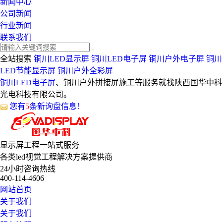
新闻中心
公司新闻
行业新闻
联系我们
全站搜索
铜川LED显示屏
铜川LED电子屏
铜川户外电子屏
铜川
LED节能显示屏
铜川户外全彩屏
铜川LED电子屏
、铜川户外拼接屏施工等服务就找陕西国华中科
光电科技有限公司。
您有
5
条新询盘信息！
显示屏工程
一站式服务
各类led视觉工程解决方案提供商
24小时咨询热线
400-114-4606
网站首页
关于我们
关于我们