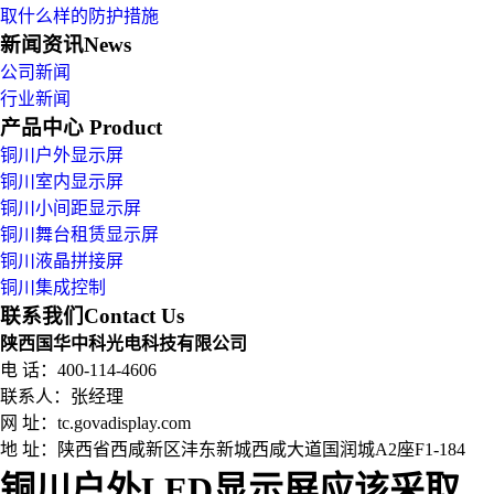
取什么样的防护措施
新闻资讯
News
公司新闻
行业新闻
产品中心
Product
铜川户外显示屏
铜川室内显示屏
铜川小间距显示屏
铜川舞台租赁显示屏
铜川液晶拼接屏
铜川集成控制
联系我们
Contact Us
陕西国华中科光电科技有限公司
电 话：400-114-4606
联系人：张经理
网 址：tc.govadisplay.com
地 址：
陕西省西咸新区沣东新城西咸大道国润城A2座F1-184
铜川户外LED显示屏应该采取