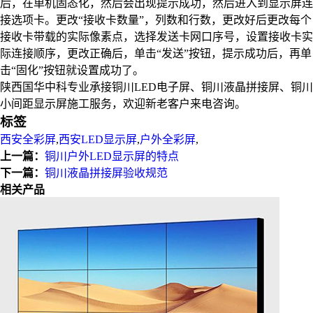
后，在单机固态化，然后会出现提示成功，然后进入到显示屏连
接选项卡。更改“接收卡数量”，列数和行数，更改好后更改每个
接收卡带载的实际像素点，选择发送卡网口序号，设置接收卡实
际连接顺序，更改正确后，单击“发送”按钮，提示成功后，再单
击“固化”按钮就设置成功了。
陕西国华中科专业承接铜川LED电子屏、铜川液晶拼接屏、铜川
小间距显示屏施工服务，欢迎新老客户来电咨询。
标签
西安全彩屏
,
西安LED显示屏
,
户外全彩屏
,
上一篇：
铜川户外LED显示屏的特点
下一篇：
铜川液晶拼接屏验收规范
相关产品