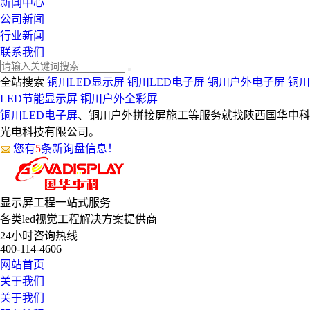
新闻中心
公司新闻
行业新闻
联系我们
全站搜索
铜川LED显示屏
铜川LED电子屏
铜川户外电子屏
铜川
LED节能显示屏
铜川户外全彩屏
铜川LED电子屏
、铜川户外拼接屏施工等服务就找陕西国华中科
光电科技有限公司。
您有
5
条新询盘信息！
显示屏工程
一站式服务
各类led视觉工程解决方案提供商
24小时咨询热线
400-114-4606
网站首页
关于我们
关于我们