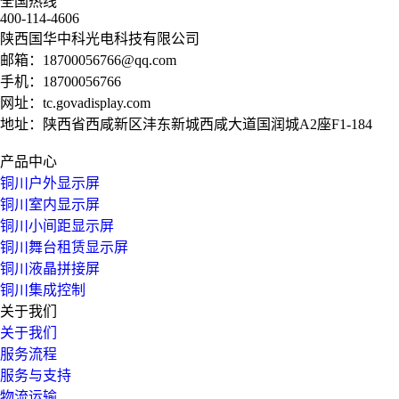
全国热线
400-114-4606
陕西国华中科光电科技有限公司
邮箱：
18700056766@qq.com
手机：
18700056766
网址：
tc.govadisplay.com
地址：陕西省西咸新区沣东新城西咸大道国润城A2座F1-184
产品中心
铜川户外显示屏
铜川室内显示屏
铜川小间距显示屏
铜川舞台租赁显示屏
铜川液晶拼接屏
铜川集成控制
关于我们
关于我们
服务流程
服务与支持
物流运输