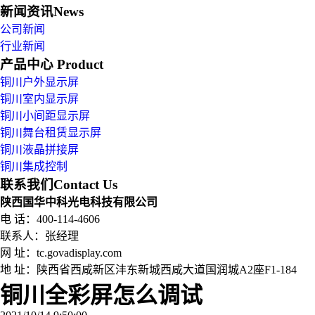
新闻资讯
News
公司新闻
行业新闻
产品中心
Product
铜川户外显示屏
铜川室内显示屏
铜川小间距显示屏
铜川舞台租赁显示屏
铜川液晶拼接屏
铜川集成控制
联系我们
Contact Us
陕西国华中科光电科技有限公司
电 话：400-114-4606
联系人：张经理
网 址：tc.govadisplay.com
地 址：
陕西省西咸新区沣东新城西咸大道国润城A2座F1-184
铜川全彩屏怎么调试