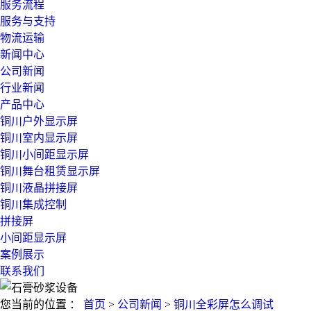
服务流程
服务与支持
物流运输
新闻中心
公司新闻
行业新闻
产品中心
铜川户外显示屏
铜川室内显示屏
铜川小间距显示屏
铜川舞台租赁显示屏
铜川液晶拼接屏
铜川集成控制
拼接屏
小间距显示屏
案例展示
联系我们
您当前的位置 ：
首页
>
公司新闻
>
铜川全彩屏怎么调试