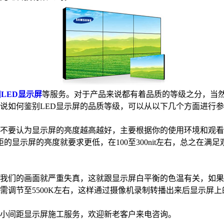
LED显示屏
等服务。对于产品来说都有着品质的等级之分，当然
说说如何鉴别LED显示屏的品质等级，可以从以下几个方面进行
要认为显示屏的亮度越高越好，主要根据你的使用环境和观看距离
较合适,小间距的显示屏的亮度就要求更低，在100至300nit左右，
们的画面就严重失真，这就跟显示屏白平衡的色温有关，如果人眼
需调节至5500K左右，这样通过摄像机录制转播出来后显示屏
川小间距显示屏施工服务，欢迎新老客户来电咨询。