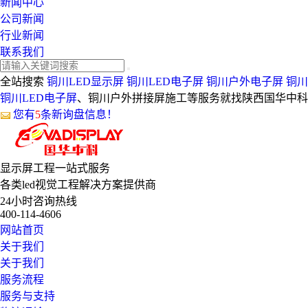
新闻中心
公司新闻
行业新闻
联系我们
全站搜索
铜川LED显示屏
铜川LED电子屏
铜川户外电子屏
铜川
铜川LED电子屏
、铜川户外拼接屏施工等服务就找陕西国华中科
您有
5
条新询盘信息！
显示屏工程
一站式服务
各类led视觉工程解决方案提供商
24小时咨询热线
400-114-4606
网站首页
关于我们
关于我们
服务流程
服务与支持