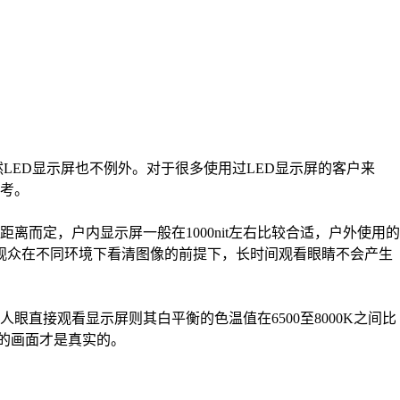
LED显示屏也不例外。对于很多使用过LED显示屏的客户来
参考。
而定，户内显示屏一般在1000nit左右比较合适，户外使用的
总之在满足观众在不同环境下看清图像的前提下，长时间观看眼睛不会产生
直接观看显示屏则其白平衡的色温值在6500至8000K之间比
上的画面才是真实的。