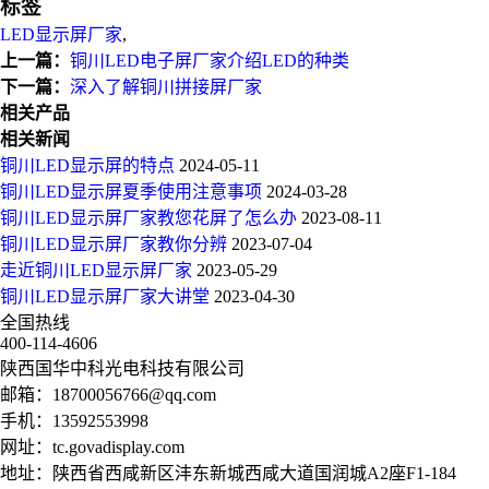
标签
LED显示屏厂家
,
上一篇：
铜川LED电子屏厂家介绍LED的种类
下一篇：
深入了解铜川拼接屏厂家
相关产品
相关新闻
铜川LED显示屏的特点
2024-05-11
铜川LED显示屏夏季使用注意事项
2024-03-28
铜川LED显示屏厂家教您花屏了怎么办
2023-08-11
铜川LED显示屏厂家教你分辨
2023-07-04
走近铜川LED显示屏厂家
2023-05-29
铜川LED显示屏厂家大讲堂
2023-04-30
全国热线
400-114-4606
陕西国华中科光电科技有限公司
邮箱：
18700056766@qq.com
手机：
13592553998
网址：
tc.govadisplay.com
地址：陕西省西咸新区沣东新城西咸大道国润城A2座F1-184