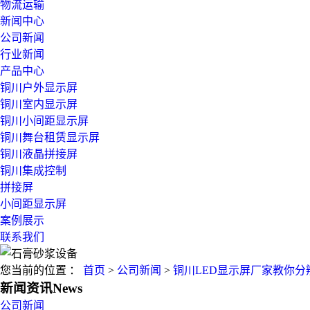
物流运输
新闻中心
公司新闻
行业新闻
产品中心
铜川户外显示屏
铜川室内显示屏
铜川小间距显示屏
铜川舞台租赁显示屏
铜川液晶拼接屏
铜川集成控制
拼接屏
小间距显示屏
案例展示
联系我们
您当前的位置 ：
首页
>
公司新闻
>
铜川LED显示屏厂家教你分
新闻资讯
News
公司新闻