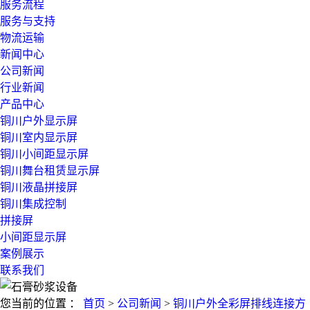
服务流程
服务与支持
物流运输
新闻中心
公司新闻
行业新闻
产品中心
铜川户外显示屏
铜川室内显示屏
铜川小间距显示屏
铜川舞台租赁显示屏
铜川液晶拼接屏
铜川集成控制
拼接屏
小间距显示屏
案例展示
联系我们
您当前的位置 ：
首页
>
公司新闻
>
铜川户外全彩屏排线连接方