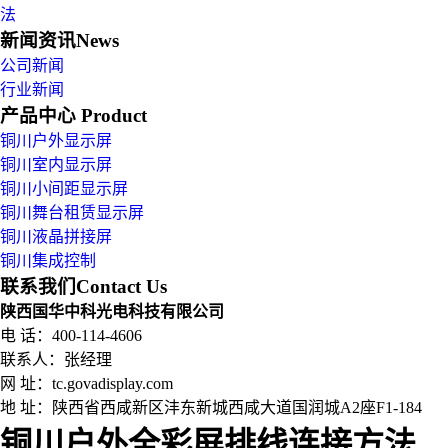
法
新闻资讯
News
公司新闻
行业新闻
产品中心
Product
铜川户外显示屏
铜川室内显示屏
铜川小间距显示屏
铜川舞台租赁显示屏
铜川液晶拼接屏
铜川集成控制
联系我们
Contact Us
陕西国华中科光电科技有限公司
电 话：400-114-4606
联系人：张经理
网 址：tc.govadisplay.com
地 址：
陕西省西咸新区沣东新城西咸大道国润城A2座F1-184
铜川户外全彩屏排线连接方法