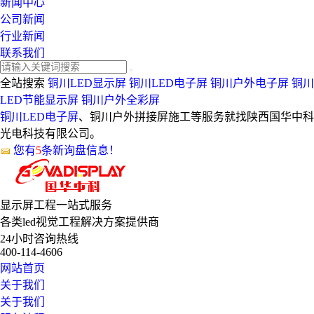
新闻中心
公司新闻
行业新闻
联系我们
全站搜索
铜川LED显示屏
铜川LED电子屏
铜川户外电子屏
铜川
LED节能显示屏
铜川户外全彩屏
铜川LED电子屏
、铜川户外拼接屏施工等服务就找陕西国华中科
光电科技有限公司。
您有
5
条新询盘信息！
显示屏工程
一站式服务
各类led视觉工程解决方案提供商
24小时咨询热线
400-114-4606
网站首页
关于我们
关于我们