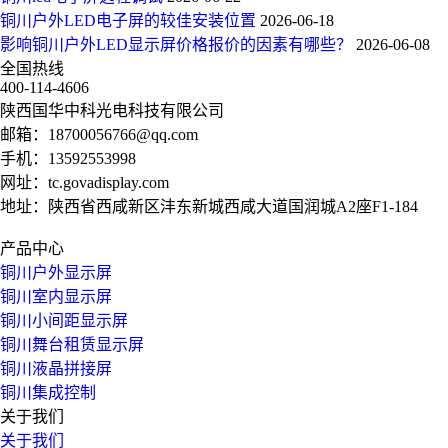
铜川户外LED电子屏的较佳安装位置
2026-06-18
影响铜川户外LED显示屏价格报价的因素有哪些？
2026-06-08
全国热线
400-114-4606
陕西国华中科光电科技有限公司
邮箱：
18700056766@qq.com
手机：
13592553998
网址：
tc.govadisplay.com
地址：陕西省西咸新区沣东新城西咸大道国润城A2座F1-184
产品中心
铜川户外显示屏
铜川室内显示屏
铜川小间距显示屏
铜川舞台租赁显示屏
铜川液晶拼接屏
铜川集成控制
关于我们
关于我们