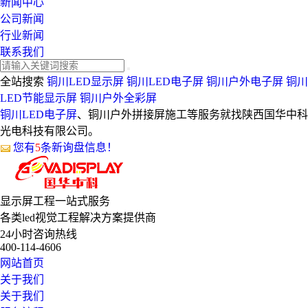
新闻中心
公司新闻
行业新闻
联系我们
全站搜索
铜川LED显示屏
铜川LED电子屏
铜川户外电子屏
铜川
LED节能显示屏
铜川户外全彩屏
铜川LED电子屏
、铜川户外拼接屏施工等服务就找陕西国华中科
光电科技有限公司。
您有
5
条新询盘信息！
显示屏工程
一站式服务
各类led视觉工程解决方案提供商
24小时咨询热线
400-114-4606
网站首页
关于我们
关于我们