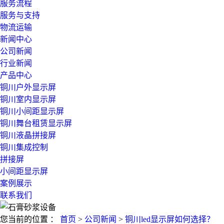
服务流程
服务与支持
物流运输
新闻中心
公司新闻
行业新闻
产品中心
铜川户外显示屏
铜川室内显示屏
铜川小间距显示屏
铜川舞台租赁显示屏
铜川液晶拼接屏
铜川集成控制
拼接屏
小间距显示屏
案例展示
联系我们
您当前的位置 ：
首页
>
公司新闻
>
铜川led显示屏如何选择？