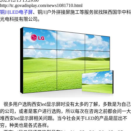
2025/12/15 15:29:00
http://tc.govadisplay.com/news1081710.html
铜川LED电子屏
、铜川户外拼接屏施工等服务就找陕西国华中科
光电科技有限公司。
很多用户选购西安led显示屏时没有太多的了解，多数是为自己
的公司，或者是客户进行选购，所以每次在咨询之前都会问一大
堆西安led显示屏相关问题。当今社会关于LED的产品是层出不
穷，种类也是各式各样。