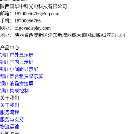
陕西国华中科光电科技有限公司
邮箱：
18700056766@qq.com
手机：
18700056766
网址：
tc.govadisplay.com
地址：陕西省西咸新区沣东新城西咸大道国润城A2座F1-184
产品中心
铜川户外显示屏
铜川室内显示屏
铜川小间距显示屏
铜川舞台租赁显示屏
铜川液晶拼接屏
铜川集成控制
关于我们
关于我们
服务流程
服务与支持
物流运输
新闻资讯