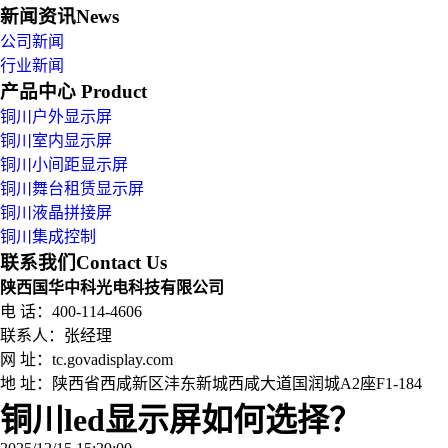
新闻资讯
News
公司新闻
行业新闻
产品中心
Product
铜川户外显示屏
铜川室内显示屏
铜川小间距显示屏
铜川舞台租赁显示屏
铜川液晶拼接屏
铜川集成控制
联系我们
Contact Us
陕西国华中科光电科技有限公司
电 话：400-114-4606
联系人：张经理
网 址：tc.govadisplay.com
地 址：
陕西省西咸新区沣东新城西咸大道国润城A2座F1-184
铜川led显示屏如何选择？