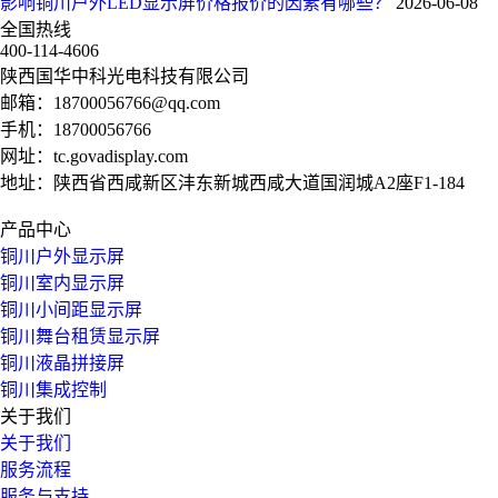
影响铜川户外LED显示屏价格报价的因素有哪些？
2026-06-08
全国热线
400-114-4606
陕西国华中科光电科技有限公司
邮箱：
18700056766@qq.com
手机：
18700056766
网址：
tc.govadisplay.com
地址：陕西省西咸新区沣东新城西咸大道国润城A2座F1-184
产品中心
铜川户外显示屏
铜川室内显示屏
铜川小间距显示屏
铜川舞台租赁显示屏
铜川液晶拼接屏
铜川集成控制
关于我们
关于我们
服务流程
服务与支持