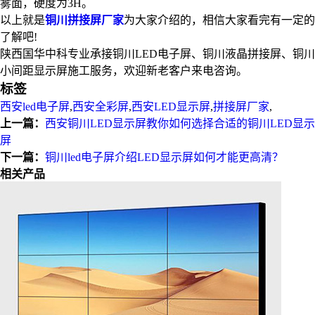
雾面，硬度为3H。
以上就是
铜川拼接屏厂家
为大家介绍的，相信大家看完有一定的
了解吧!
陕西国华中科专业承接铜川LED电子屏、铜川液晶拼接屏、铜川
小间距显示屏施工服务，欢迎新老客户来电咨询。
标签
西安led电子屏
,
西安全彩屏
,
西安LED显示屏
,
拼接屏厂家
,
上一篇：
西安铜川LED显示屏教你如何选择合适的铜川LED显示
屏
下一篇：
铜川led电子屏介绍LED显示屏如何才能更高清？
相关产品