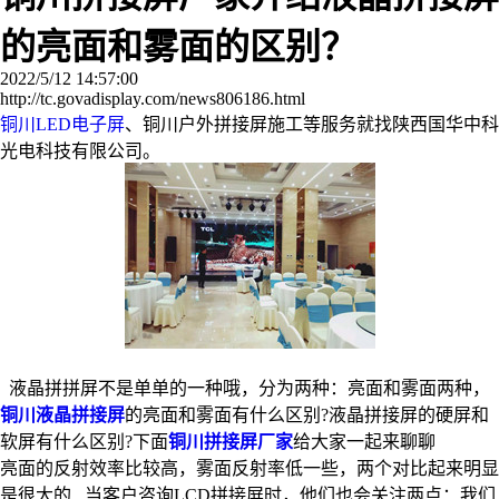
的亮面和雾面的区别？
2022/5/12 14:57:00
http://tc.govadisplay.com/news806186.html
铜川LED电子屏
、铜川户外拼接屏施工等服务就找陕西国华中科
光电科技有限公司。
液晶拼拼屏不是单单的一种哦，分为两种：亮面和雾面两种，
铜川液晶拼接屏
的亮面和雾面有什么区别?液晶拼接屏的硬屏和
软屏有什么区别?下面
铜川拼接屏厂家
给大家一起来聊聊
亮面的反射效率比较高，雾面反射率低一些，两个对比起来明显
是很大的 当客户咨询LCD拼接屏时，他们也会关注两点：我们