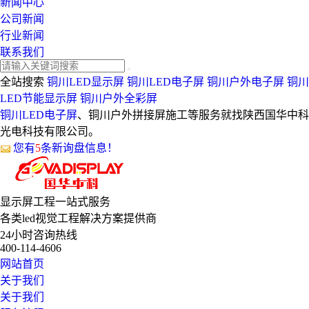
新闻中心
公司新闻
行业新闻
联系我们
全站搜索
铜川LED显示屏
铜川LED电子屏
铜川户外电子屏
铜川
LED节能显示屏
铜川户外全彩屏
铜川LED电子屏
、铜川户外拼接屏施工等服务就找陕西国华中科
光电科技有限公司。
您有
5
条新询盘信息！
显示屏工程
一站式服务
各类led视觉工程解决方案提供商
24小时咨询热线
400-114-4606
网站首页
关于我们
关于我们