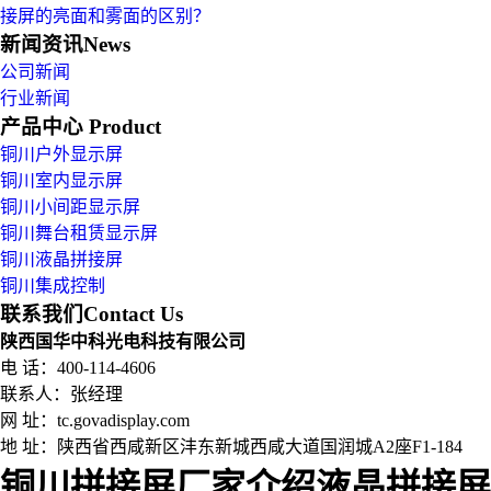
接屏的亮面和雾面的区别？
新闻资讯
News
公司新闻
行业新闻
产品中心
Product
铜川户外显示屏
铜川室内显示屏
铜川小间距显示屏
铜川舞台租赁显示屏
铜川液晶拼接屏
铜川集成控制
联系我们
Contact Us
陕西国华中科光电科技有限公司
电 话：400-114-4606
联系人：张经理
网 址：tc.govadisplay.com
地 址：
陕西省西咸新区沣东新城西咸大道国润城A2座F1-184
铜川拼接屏厂家介绍液晶拼接屏