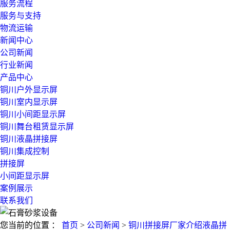
服务流程
服务与支持
物流运输
新闻中心
公司新闻
行业新闻
产品中心
铜川户外显示屏
铜川室内显示屏
铜川小间距显示屏
铜川舞台租赁显示屏
铜川液晶拼接屏
铜川集成控制
拼接屏
小间距显示屏
案例展示
联系我们
您当前的位置 ：
首页
>
公司新闻
>
铜川拼接屏厂家介绍液晶拼