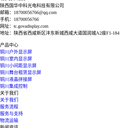
陕西国华中科光电科技有限公司
邮箱：
18700056766@qq.com
手机：
18700056766
网址：
tc.govadisplay.com
地址：陕西省西咸新区沣东新城西咸大道国润城A2座F1-184
产品中心
铜川户外显示屏
铜川室内显示屏
铜川小间距显示屏
铜川舞台租赁显示屏
铜川液晶拼接屏
铜川集成控制
关于我们
关于我们
服务流程
服务与支持
物流运输
新闻资讯